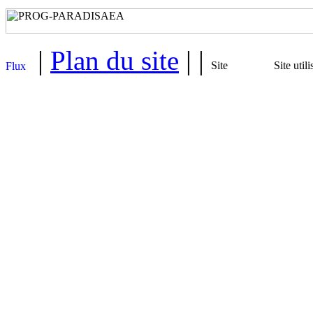
|
Plan du site
| |