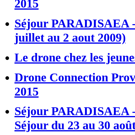
2015
Séjour PARADISAEA - L
juillet au 2 aout 2009)
Le drone chez les jeune
Drone Connection Proven
2015
Séjour PARADISAEA - M
Séjour du 23 au 30 aoû