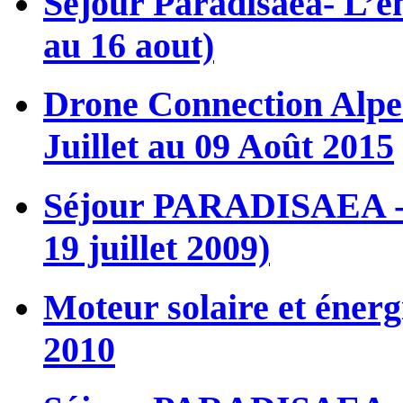
Séjour Paradisaea- L’én
au 16 aout)
Drone Connection Alpes
Juillet au 09 Août 2015
Séjour PARADISAEA - L
19 juillet 2009)
Moteur solaire et énergie
2010