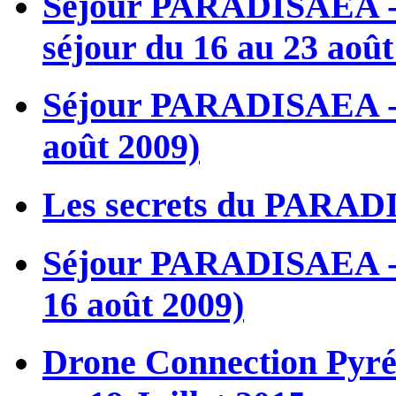
Séjour PARADISAEA - M
séjour du 16 au 23 aoû
Séjour PARADISAEA - L’
août 2009)
Les secrets du PARADI
Séjour PARADISAEA - L
16 août 2009)
Drone Connection Pyréné