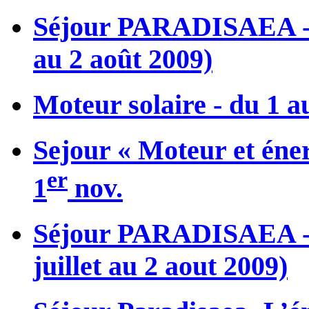
Séjour PARADISAEA - L’
au 2 août 2009)
Moteur solaire - du 1 a
Sejour « Moteur et éner
er
1
nov.
Séjour PARADISAEA - L
juillet au 2 aout 2009)