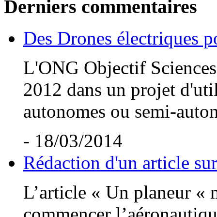
Derniers commentaires
Des Drones électriques po
L'ONG Objectif Sciences I
2012 dans un projet d'uti
autonomes ou semi-auton
- 18/03/2014
Rédaction d'un article su
L’article « Un planeur «
commencer l’aéronautique.