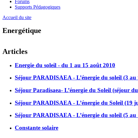
Forums
Supports Pédagogiques
Accueil du site
Energétique
Articles
Energie du soleil - du 1 au 15 août 2010
Séjour PARADISAEA - L’énergie du soleil (3 au 
Séjour Paradisaea- L’énergie du Soleil (séjour d
Séjour PARADISAEA - L’énergie du Soleil (19 jui
Séjour PARADISAEA - L’énergie du soleil (5 au 1
Constante solaire