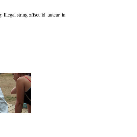
llegal string offset 'id_auteur' in