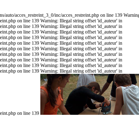
s/auto/acces_restreint_3_0/inc/acces_restreint.php on line 139 Warning: I
t.php on line 139 Warning: Illegal string offset 'id_auteur' in
t.php on line 139 Warning: Illegal string offset 'id_auteur' in
t.php on line 139 Warning: Illegal string offset 'id_auteur' in
t.php on line 139 Warning: Illegal string offset 'id_auteur' in
t.php on line 139 Warning: Illegal string offset 'id_auteur' in
t.php on line 139 Warning: Illegal string offset 'id_auteur' in
t.php on line 139 Warning: Illegal string offset 'id_auteur' in
t.php on line 139 Warning: Illegal string offset 'id_auteur' in
t.php on line 139 Warning: Illegal string offset 'id_auteur' in
t.php on line 139 Warning: Illegal string offset 'id_auteur' in
eint.php on line 139