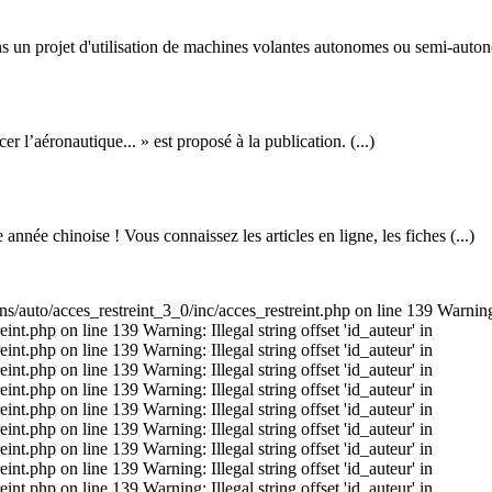
s un projet d'utilisation de machines volantes autonomes ou semi-auton
l’aéronautique... » est proposé à la publication. (...)
née chinoise ! Vous connaissez les articles en ligne, les fiches (...)
s/auto/acces_restreint_3_0/inc/acces_restreint.php on line 139 Warning: I
t.php on line 139 Warning: Illegal string offset 'id_auteur' in
t.php on line 139 Warning: Illegal string offset 'id_auteur' in
t.php on line 139 Warning: Illegal string offset 'id_auteur' in
t.php on line 139 Warning: Illegal string offset 'id_auteur' in
t.php on line 139 Warning: Illegal string offset 'id_auteur' in
t.php on line 139 Warning: Illegal string offset 'id_auteur' in
t.php on line 139 Warning: Illegal string offset 'id_auteur' in
t.php on line 139 Warning: Illegal string offset 'id_auteur' in
t.php on line 139 Warning: Illegal string offset 'id_auteur' in