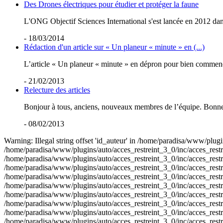
Des Drones électriques pour étudier et protéger la faune
L'ONG Objectif Sciences International s'est lancée en 2012 dan
- 18/03/2014
Rédaction d'un article sur « Un planeur « minute » en (...)
L’article « Un planeur « minute » en dépron pour bien commencer 
- 21/02/2013
Relecture des articles
Bonjour à tous, anciens, nouveaux membres de l’équipe. Bonne an
- 08/02/2013
Warning: Illegal string offset 'id_auteur' in /home/paradisa/www/plugin
/home/paradisa/www/plugins/auto/acces_restreint_3_0/inc/acces_restrein
/home/paradisa/www/plugins/auto/acces_restreint_3_0/inc/acces_restrein
/home/paradisa/www/plugins/auto/acces_restreint_3_0/inc/acces_restrein
/home/paradisa/www/plugins/auto/acces_restreint_3_0/inc/acces_restrein
/home/paradisa/www/plugins/auto/acces_restreint_3_0/inc/acces_restrein
/home/paradisa/www/plugins/auto/acces_restreint_3_0/inc/acces_restrein
/home/paradisa/www/plugins/auto/acces_restreint_3_0/inc/acces_restrein
/home/paradisa/www/plugins/auto/acces_restreint_3_0/inc/acces_restrein
/home/paradisa/www/plugins/auto/acces_restreint_3_0/inc/acces_restrein