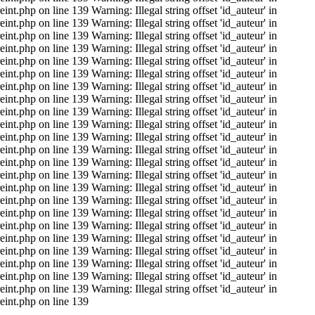
t.php on line 139 Warning: Illegal string offset 'id_auteur' in
t.php on line 139 Warning: Illegal string offset 'id_auteur' in
t.php on line 139 Warning: Illegal string offset 'id_auteur' in
t.php on line 139 Warning: Illegal string offset 'id_auteur' in
t.php on line 139 Warning: Illegal string offset 'id_auteur' in
t.php on line 139 Warning: Illegal string offset 'id_auteur' in
t.php on line 139 Warning: Illegal string offset 'id_auteur' in
t.php on line 139 Warning: Illegal string offset 'id_auteur' in
t.php on line 139 Warning: Illegal string offset 'id_auteur' in
t.php on line 139 Warning: Illegal string offset 'id_auteur' in
t.php on line 139 Warning: Illegal string offset 'id_auteur' in
t.php on line 139 Warning: Illegal string offset 'id_auteur' in
t.php on line 139 Warning: Illegal string offset 'id_auteur' in
t.php on line 139 Warning: Illegal string offset 'id_auteur' in
t.php on line 139 Warning: Illegal string offset 'id_auteur' in
t.php on line 139 Warning: Illegal string offset 'id_auteur' in
t.php on line 139 Warning: Illegal string offset 'id_auteur' in
t.php on line 139 Warning: Illegal string offset 'id_auteur' in
t.php on line 139 Warning: Illegal string offset 'id_auteur' in
t.php on line 139 Warning: Illegal string offset 'id_auteur' in
t.php on line 139 Warning: Illegal string offset 'id_auteur' in
t.php on line 139 Warning: Illegal string offset 'id_auteur' in
t.php on line 139 Warning: Illegal string offset 'id_auteur' in
eint.php on line 139