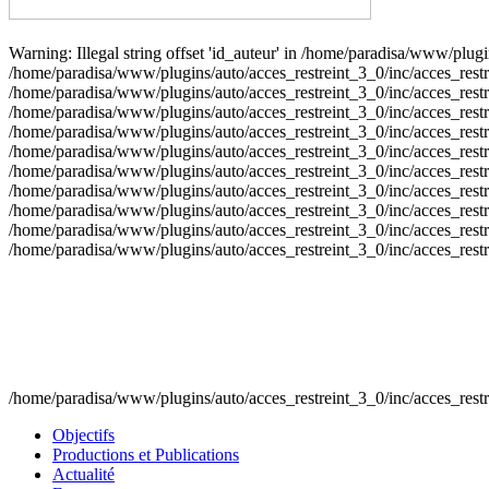
Warning: Illegal string offset 'id_auteur' in /home/paradisa/www/plugin
/home/paradisa/www/plugins/auto/acces_restreint_3_0/inc/acces_restrein
/home/paradisa/www/plugins/auto/acces_restreint_3_0/inc/acces_restrein
/home/paradisa/www/plugins/auto/acces_restreint_3_0/inc/acces_restrein
/home/paradisa/www/plugins/auto/acces_restreint_3_0/inc/acces_restrein
/home/paradisa/www/plugins/auto/acces_restreint_3_0/inc/acces_restrein
/home/paradisa/www/plugins/auto/acces_restreint_3_0/inc/acces_restrein
/home/paradisa/www/plugins/auto/acces_restreint_3_0/inc/acces_restrein
/home/paradisa/www/plugins/auto/acces_restreint_3_0/inc/acces_restrein
/home/paradisa/www/plugins/auto/acces_restreint_3_0/inc/acces_restrein
/home/paradisa/www/plugins/auto/acces_restreint_3_0/inc/acces_restrein
/home/paradisa/www/plugins/auto/acces_restreint_3_0/inc/acces_restr
Objectifs
Productions et Publications
Actualité