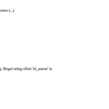
omes (...)
llegal string offset 'id_auteur' in