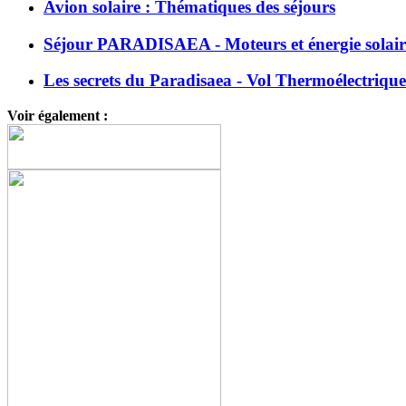
Avion solaire : Thématiques des séjours
Séjour PARADISAEA - Moteurs et énergie solair
Les secrets du Paradisaea - Vol Thermoélectrique
Voir également :