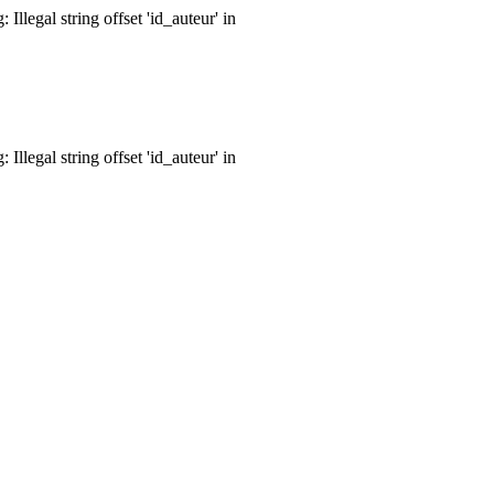
llegal string offset 'id_auteur' in
llegal string offset 'id_auteur' in