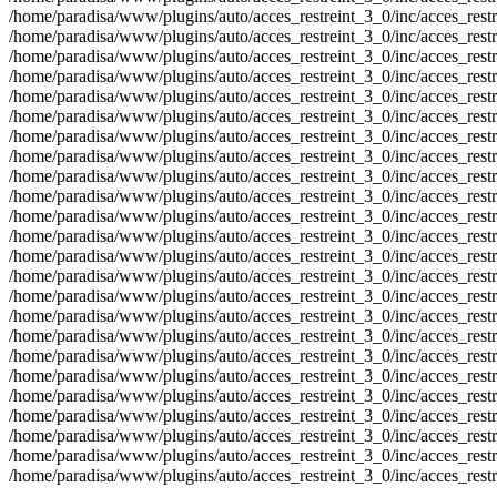
/home/paradisa/www/plugins/auto/acces_restreint_3_0/inc/acces_restrein
/home/paradisa/www/plugins/auto/acces_restreint_3_0/inc/acces_restrein
/home/paradisa/www/plugins/auto/acces_restreint_3_0/inc/acces_restrein
/home/paradisa/www/plugins/auto/acces_restreint_3_0/inc/acces_restrein
/home/paradisa/www/plugins/auto/acces_restreint_3_0/inc/acces_restrein
/home/paradisa/www/plugins/auto/acces_restreint_3_0/inc/acces_restrein
/home/paradisa/www/plugins/auto/acces_restreint_3_0/inc/acces_restrein
/home/paradisa/www/plugins/auto/acces_restreint_3_0/inc/acces_restrein
/home/paradisa/www/plugins/auto/acces_restreint_3_0/inc/acces_restrein
/home/paradisa/www/plugins/auto/acces_restreint_3_0/inc/acces_restrein
/home/paradisa/www/plugins/auto/acces_restreint_3_0/inc/acces_restrein
/home/paradisa/www/plugins/auto/acces_restreint_3_0/inc/acces_restrein
/home/paradisa/www/plugins/auto/acces_restreint_3_0/inc/acces_restrein
/home/paradisa/www/plugins/auto/acces_restreint_3_0/inc/acces_restrein
/home/paradisa/www/plugins/auto/acces_restreint_3_0/inc/acces_restrein
/home/paradisa/www/plugins/auto/acces_restreint_3_0/inc/acces_restrein
/home/paradisa/www/plugins/auto/acces_restreint_3_0/inc/acces_restrein
/home/paradisa/www/plugins/auto/acces_restreint_3_0/inc/acces_restrein
/home/paradisa/www/plugins/auto/acces_restreint_3_0/inc/acces_restrein
/home/paradisa/www/plugins/auto/acces_restreint_3_0/inc/acces_restrein
/home/paradisa/www/plugins/auto/acces_restreint_3_0/inc/acces_restrein
/home/paradisa/www/plugins/auto/acces_restreint_3_0/inc/acces_restrein
/home/paradisa/www/plugins/auto/acces_restreint_3_0/inc/acces_restrein
/home/paradisa/www/plugins/auto/acces_restreint_3_0/inc/acces_restr