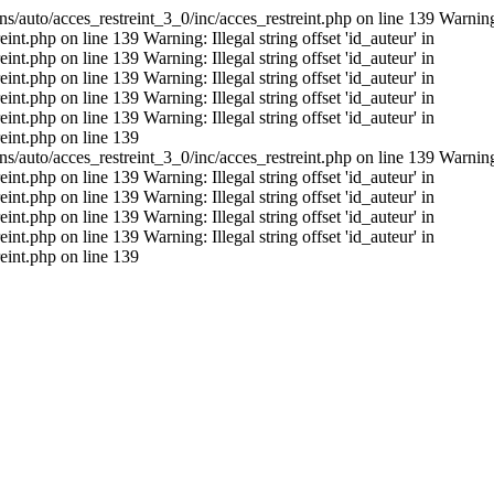
s/auto/acces_restreint_3_0/inc/acces_restreint.php on line 139 Warning: I
t.php on line 139 Warning: Illegal string offset 'id_auteur' in
t.php on line 139 Warning: Illegal string offset 'id_auteur' in
t.php on line 139 Warning: Illegal string offset 'id_auteur' in
t.php on line 139 Warning: Illegal string offset 'id_auteur' in
t.php on line 139 Warning: Illegal string offset 'id_auteur' in
eint.php on line 139
s/auto/acces_restreint_3_0/inc/acces_restreint.php on line 139 Warning: I
t.php on line 139 Warning: Illegal string offset 'id_auteur' in
t.php on line 139 Warning: Illegal string offset 'id_auteur' in
t.php on line 139 Warning: Illegal string offset 'id_auteur' in
t.php on line 139 Warning: Illegal string offset 'id_auteur' in
eint.php on line 139