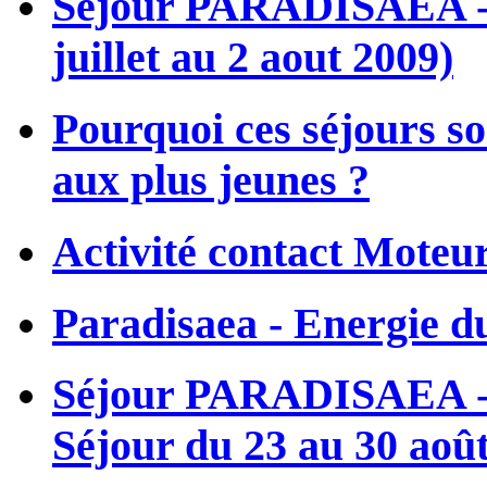
Séjour PARADISAEA - L
juillet au 2 aout 2009)
Pourquoi ces séjours so
aux plus jeunes ?
Activité contact Moteur
Paradisaea - Energie du
Séjour PARADISAEA - M
Séjour du 23 au 30 aoû