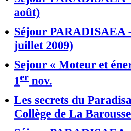
août)
Séjour PARADISAEA - L’
juillet 2009)
Sejour « Moteur et éner
er
1
nov.
Les secrets du Paradisa
Collège de La Barousse