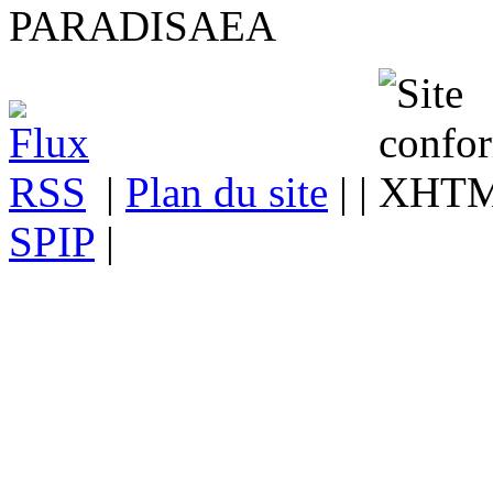
|
Plan du site
| |
SPIP
|