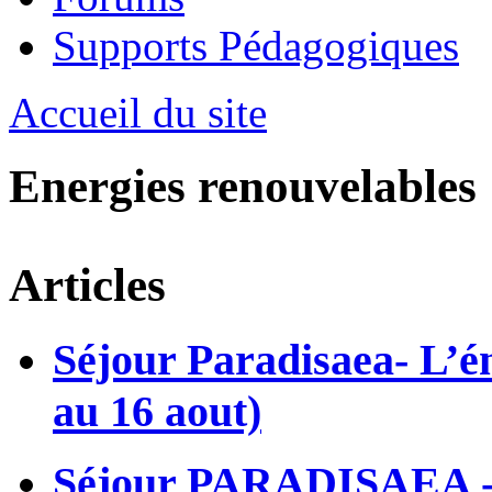
Supports Pédagogiques
Accueil du site
Energies renouvelables
Articles
Séjour Paradisaea- L’én
au 16 aout)
Séjour PARADISAEA - L