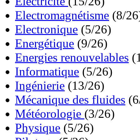
Electricité
(15/26)
Electromagnétisme
(8/26
Electronique
(5/26)
Energétique
(9/26)
Energies renouvelables
(
Informatique
(5/26)
Ingénierie
(13/26)
Mécanique des fluides
(6
Météorologie
(3/26)
Physique
(5/26)