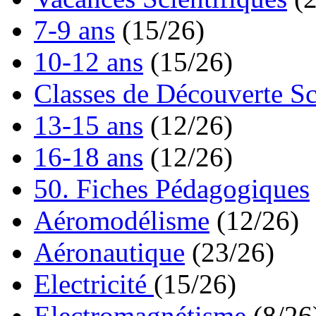
7-9 ans
(15/26)
10-12 ans
(15/26)
Classes de Découverte Sc
13-15 ans
(12/26)
16-18 ans
(12/26)
50. Fiches Pédagogiques
Aéromodélisme
(12/26)
Aéronautique
(23/26)
Electricité
(15/26)
Electromagnétisme
(8/26