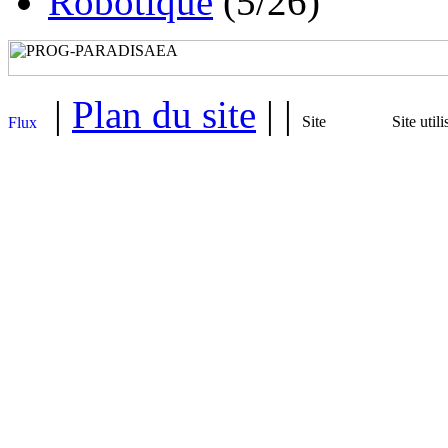
Robotique
(5/26)
|
Plan du site
| |