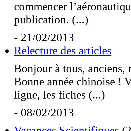
commencer l’aéronautique.
publication. (...)
- 21/02/2013
Relecture des articles
Bonjour à tous, anciens,
Bonne année chinoise ! Vo
ligne, les fiches (...)
- 08/02/2013
Vacances Scientifiques
(