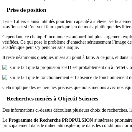
Prise de position
Les « Lifters » ainsi intitulés pour leur capacité à s’élever verticaleme
« av’ions » si l’on veut faire quelque jeu de mots, plutôt que des lifte
Cependant, ce champ d’inconnue est aujourd’hui plus largement explo
vérifiées. Ce qui pose le problème d’entacher sérieusement l’image de
académique peut s’y pencher sans risque.
Il reste néanmoins quelques mises au point à faire. A ce jour, et dans u
sur le fait que la propulsion EHD est probablement du à l’effet Cor
sur le fait que le fonctionnement et l’absence de fonctionnement d
Cela implique des recherches précises que nous menons avec nos équ
Recherches menées à Objectif Sciences
Des informations ci-dessus découlent plusieurs choix de recherches, li
Le
Programme de Recherche PROPULSION
s’intéresse prioritai
principalement dans le milieu atmosphérique dans les conditions norma