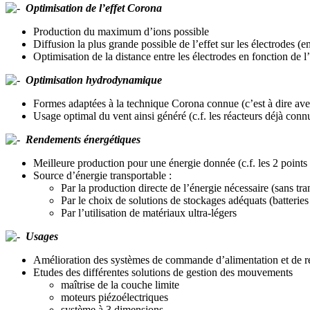
Optimisation de l’effet Corona
Production du maximum d’ions possible
Diffusion la plus grande possible de l’effet sur les électrodes (e
Optimisation de la distance entre les électrodes en fonction de 
Optimisation hydrodynamique
Formes adaptées à la technique Corona connue (c’est à dire a
Usage optimal du vent ainsi généré (c.f. les réacteurs déjà conn
Rendements énergétiques
Meilleure production pour une énergie donnée (c.f. les 2 points 
Source d’énergie transportable :
Par la production directe de l’énergie nécessaire (sans t
Par le choix de solutions de stockages adéquats (batteries
Par l’utilisation de matériaux ultra-légers
Usages
Amélioration des systèmes de commande d’alimentation et de ré
Etudes des différentes solutions de gestion des mouvements
maîtrise de la couche limite
moteurs piézoélectriques
système à 3 dimensions