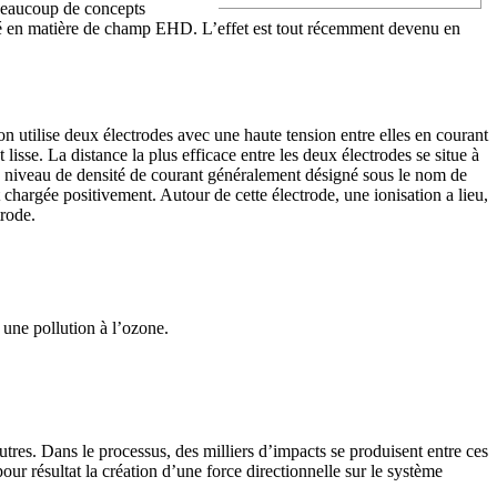
 beaucoup de concepts
ssé en matière de champ EHD. L’effet est tout récemment devenu en
on utilise deux électrodes avec une haute tension entre elles en courant
 lisse. La distance la plus efficace entre les deux électrodes se situe à
n niveau de densité de courant généralement désigné sous le nom de
 chargée positivement. Autour de cette électrode, une ionisation a lieu,
trode.
 une pollution à l’ozone.
utres. Dans le processus, des milliers d’impacts se produisent entre ces
pour résultat la création d’une force directionnelle sur le système