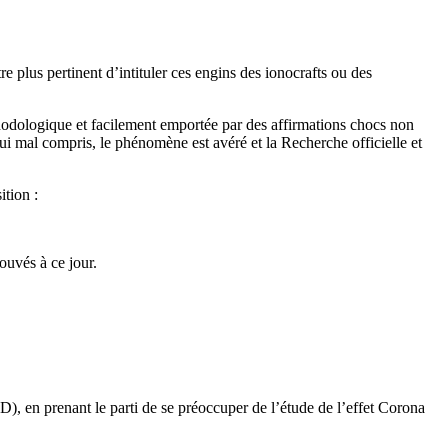
re plus pertinent d’intituler ces engins des ionocrafts ou des
odologique et facilement emportée par des affirmations chocs non
ui mal compris, le phénomène est avéré et la Recherche officielle et
ition :
ouvés à ce jour.
D), en prenant le parti de se préoccuper de l’étude de l’effet Corona