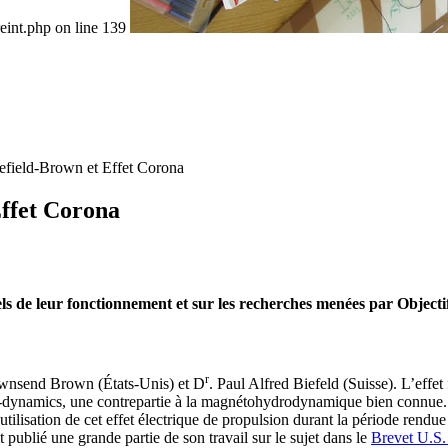
eint.php on line 139
efield-Brown et Effet Corona
Effet Corona
nels de leur fonctionnement et sur les recherches menées par Objectif
r
Townsend Brown (États-Unis) et D
. Paul Alfred Biefeld (Suisse). L’effet
d-dynamics, une contrepartie à la magnétohydrodynamique bien connue.
tilisation de cet effet électrique de propulsion durant la période rendu
 publié une grande partie de son travail sur le sujet dans le
Brevet U.S.