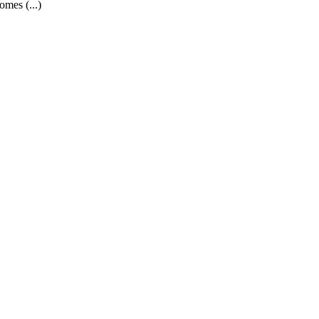
omes (...)