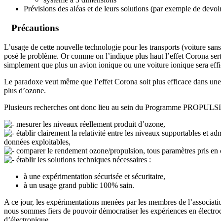
Prévisions des aléas et de leurs solutions (par exemple de devoir
Précautions
L’usage de cette nouvelle technologie pour les transports (voiture san
posé le problème. Or comme on l’indique plus haut l’effet Corona sert 
simplement que plus un avion ionique ou une voiture ionique sera effic
Le paradoxe veut même que l’effet Corona soit plus efficace dans une po
plus d’ozone.
Plusieurs recherches ont donc lieu au sein du Programme PROPULSI
mesurer les niveaux réellement produit d’ozone,
établir clairement la relativité entre les niveaux supportables et
données exploitables,
comparer le rendement ozone/propulsion, tous paramètres pris en com
établir les solutions techniques nécessaires :
à une expérimentation sécurisée et sécuritaire,
à un usage grand public 100% sain.
A ce jour, les expérimentations menées par les membres de l’associatio
nous sommes fiers de pouvoir démocratiser les expériences en électro
d’électronique.