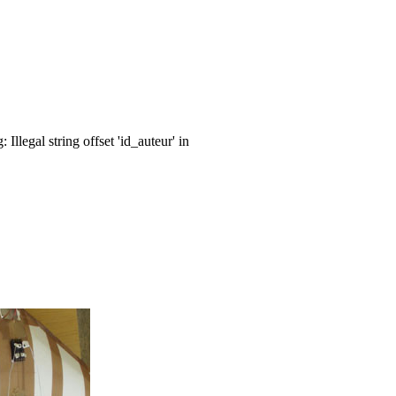
llegal string offset 'id_auteur' in