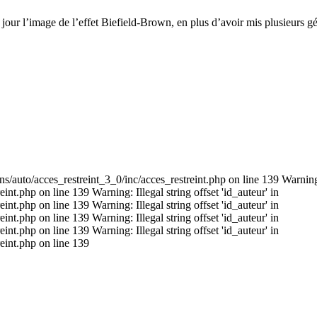
 jour l’image de l’effet Biefield-Brown, en plus d’avoir mis plusieurs 
s/auto/acces_restreint_3_0/inc/acces_restreint.php on line 139 Warning: I
t.php on line 139 Warning: Illegal string offset 'id_auteur' in
t.php on line 139 Warning: Illegal string offset 'id_auteur' in
t.php on line 139 Warning: Illegal string offset 'id_auteur' in
t.php on line 139 Warning: Illegal string offset 'id_auteur' in
eint.php on line 139