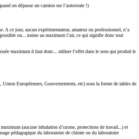
e quand on dépasse un camion sur l’autoroute !)
one. A ce jour, aucun expérimentateur, amateur ou professionnel, n’a
ossible on... ionise au maximum l’air, ce qui signifie donc tout
sée maximum il faut donc... utiliser l’effet dans le sens qui produit le
nté, Union Européennes, Gouvernements, etc) sous la forme de tables de
 maximum (aucune inhalation d’ozone, protections de travail...) et
usage pédagogique du laboratoire de chimie ou du laboratoire