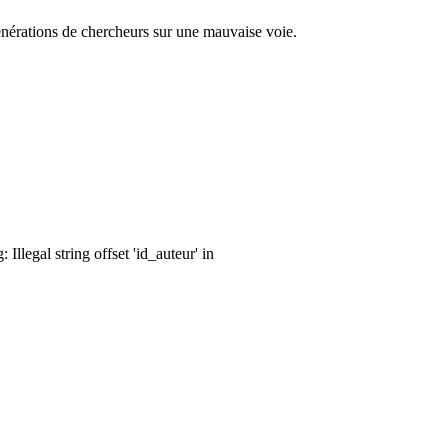
générations de chercheurs sur une mauvaise voie.
llegal string offset 'id_auteur' in