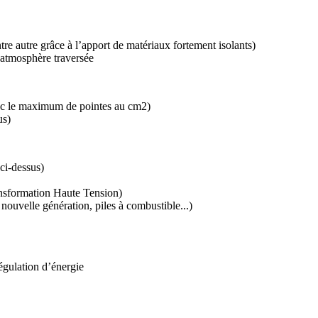
ntre autre grâce à l’apport de matériaux fortement isolants)
l’atmosphère traversée
vec le maximum de pointes au cm2)
us)
ci-dessus)
ransformation Haute Tension)
 nouvelle génération, piles à combustible...)
gulation d’énergie