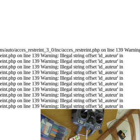
s/auto/acces_restreint_3_0/inc/acces_restreint.php on line 139 Warning: I
t.php on line 139 Warning: Illegal string offset 'id_auteur' in
t.php on line 139 Warning: Illegal string offset 'id_auteur' in
t.php on line 139 Warning: Illegal string offset 'id_auteur' in
t.php on line 139 Warning: Illegal string offset 'id_auteur' in
t.php on line 139 Warning: Illegal string offset 'id_auteur' in
t.php on line 139 Warning: Illegal string offset 'id_auteur' in
t.php on line 139 Warning: Illegal string offset 'id_auteur' in
t.php on line 139 Warning: Illegal string offset 'id_auteur' in
t.php on line 139 Warning: Illegal string offset 'id_auteur' in
t.php on line 139 Warning: Illegal string offset 'id_auteur' in