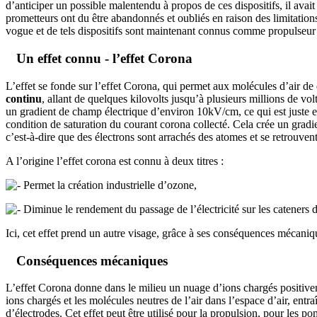
d’anticiper un possible malentendu à propos de ces dispositifs, il av
prometteurs ont du être abandonnés et oubliés en raison des limitat
vogue et de tels dispositifs sont maintenant connus comme propulse
Un effet connu - l’effet Corona
L’effet se fonde sur l’effet Corona, qui permet aux molécules d’air de 
continu
, allant de quelques kilovolts jusqu’à plusieurs millions de volt
un gradient de champ électrique d’environ 10kV/cm, ce qui est juste e
condition de saturation du courant corona collecté. Cela crée un gradie
c’est-à-dire que des électrons sont arrachés des atomes et se retrouvent
A l’origine l’effet corona est connu à deux titres :
Permet la création industrielle d’ozone,
Diminue le rendement du passage de l’électricité sur les cateners d
Ici, cet effet prend un autre visage, grâce à ses conséquences mécaniq
Conséquences mécaniques
L’effet Corona donne dans le milieu un nuage d’ions chargés positivemen
ions chargés et les molécules neutres de l’air dans l’espace d’air, entra
d’électrodes. Cet effet peut être utilisé pour la propulsion, pour les