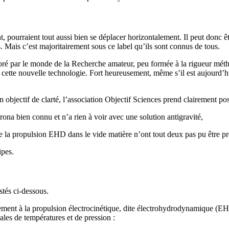
nt, pourraient tout aussi bien se déplacer horizontalement. Il peut donc êt
rs. Mais c’est majoritairement sous ce label qu’ils sont connus de tous.
ré par le monde de la Recherche amateur, peu formée à la rigueur méth
 cette nouvelle technologie. Fort heureusement, même s’il est aujourd’h
n objectif de clarté, l’association Objectif Sciences prend clairement pos
ona bien connu et n’a rien à voir avec une solution antigravité,
e la propulsion EHD dans le vide matière n’ont tout deux pas pu être pr
ipes.
stés ci-dessous.
rement à la propulsion électrocinétique, dite électrohydrodynamique (EH
les de températures et de pression :