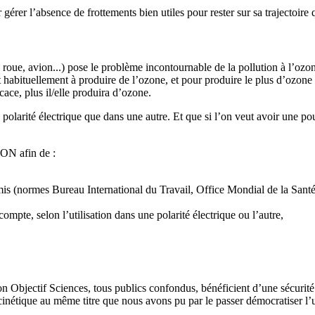
 gérer l’absence de frottements bien utiles pour rester sur sa trajectoir
s roue, avion...) pose le problème incontournable de la pollution à l’oz
habituellement à produire de l’ozone, et pour produire le plus d’ozone p
ace, plus il/elle produira d’ozone.
larité électrique que dans une autre. Et que si l’on veut avoir une pous
ON afin de :
 admis (normes Bureau International du Travail, Office Mondial de la Sa
pte, selon l’utilisation dans une polarité électrique ou l’autre,
n Objectif Sciences, tous publics confondus, bénéficient d’une sécurité
cinétique au même titre que nous avons pu par le passer démocratiser l’