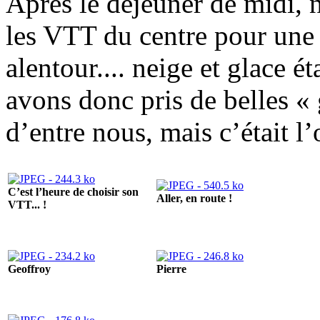
Après le déjeuner de midi,
les VTT du centre pour une p
alentour.... neige et glace é
avons donc pris de belles « 
d’entre nous, mais c’était l’
C’est l’heure de choisir son
Aller, en route !
VTT... !
Geoffroy
Pierre