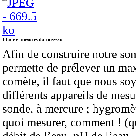
Etude et mesures du ruisseau
Afin de construire notre son
permette de prélever un ma
comète, il faut que nous soy
différents appareils de mesu
sonde, à mercure ; hygromètr
quoi mesurer, comment ! (q
débit de l’eau, pH de l’eau, .