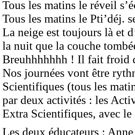
Tous les matins le réveil s
Tous les matins le Pti’déj. 
La neige est toujours là et d
la nuit que la couche tombée 
Breuhhhhhhh ! Il fait froid 
Nos journées vont être rythm
Scientifiques (tous les mati
par deux activités : les Acti
Extra Scientifiques, avec le
Les deux éducateurs : Anne 