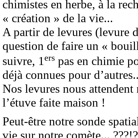
chimistes en herbe, à la rech
« création » de la vie...
A partir de levures (levure 
question de faire un « bouil
ers
suivre, 1
pas en chimie po
déjà connues pour d’autres..
Nos levures nous attendent
l’étuve faite maison !
Peut-être notre sonde spatial
vie sur notre comète... ???!?