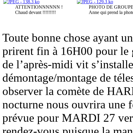
ATTENTIONNNNNN !
PHOTO DE GROUPE. 
Chaud devant !!!!!!!!!
Anne qui prend la phot
Toute bonne chose ayant une
prirent fin à 16H00 pour le 
de l’après-midi vit s’install
démontage/montage de télesc
observer la comète de HARD
nocturne nous ouvrira une fe
prévue pour MARDI 27 vers
rendez-vous puisque la mani