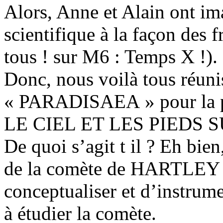
Alors, Anne et Alain ont ima
scientifique à la façon d
tous ! sur M6 : Temps X !).
Donc, nous voilà tous réunis
« PARADISAEA » pour la 
LE CIEL ET LES PIEDS S
De quoi s’agit t il ? Eh bie
de la comète de HARTLEY 2,
conceptualiser et d’instrume
à étudier la comète.