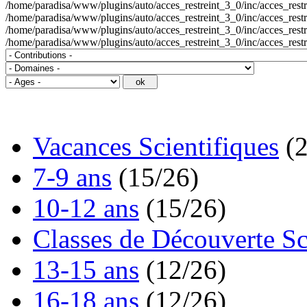
/home/paradisa/www/plugins/auto/acces_restreint_3_0/inc/acces_restrein
/home/paradisa/www/plugins/auto/acces_restreint_3_0/inc/acces_restrein
/home/paradisa/www/plugins/auto/acces_restreint_3_0/inc/acces_restrein
/home/paradisa/www/plugins/auto/acces_restreint_3_0/inc/acces_restr
Vacances Scientifiques
(
7-9 ans
(15/26)
10-12 ans
(15/26)
Classes de Découverte Sc
13-15 ans
(12/26)
16-18 ans
(12/26)