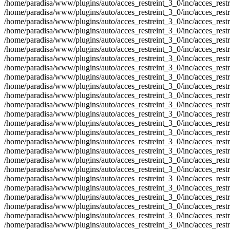
/home/paradisa/www/plugins/auto/acces_restreint_3_0/inc/acces_restrein
/home/paradisa/www/plugins/auto/acces_restreint_3_0/inc/acces_restrein
/home/paradisa/www/plugins/auto/acces_restreint_3_0/inc/acces_restrein
/home/paradisa/www/plugins/auto/acces_restreint_3_0/inc/acces_restrein
/home/paradisa/www/plugins/auto/acces_restreint_3_0/inc/acces_restrein
/home/paradisa/www/plugins/auto/acces_restreint_3_0/inc/acces_restrein
/home/paradisa/www/plugins/auto/acces_restreint_3_0/inc/acces_restrein
/home/paradisa/www/plugins/auto/acces_restreint_3_0/inc/acces_restrein
/home/paradisa/www/plugins/auto/acces_restreint_3_0/inc/acces_restrein
/home/paradisa/www/plugins/auto/acces_restreint_3_0/inc/acces_restrein
/home/paradisa/www/plugins/auto/acces_restreint_3_0/inc/acces_restrein
/home/paradisa/www/plugins/auto/acces_restreint_3_0/inc/acces_restrein
/home/paradisa/www/plugins/auto/acces_restreint_3_0/inc/acces_restrein
/home/paradisa/www/plugins/auto/acces_restreint_3_0/inc/acces_restrein
/home/paradisa/www/plugins/auto/acces_restreint_3_0/inc/acces_restrein
/home/paradisa/www/plugins/auto/acces_restreint_3_0/inc/acces_restrein
/home/paradisa/www/plugins/auto/acces_restreint_3_0/inc/acces_restrein
/home/paradisa/www/plugins/auto/acces_restreint_3_0/inc/acces_restrein
/home/paradisa/www/plugins/auto/acces_restreint_3_0/inc/acces_restrein
/home/paradisa/www/plugins/auto/acces_restreint_3_0/inc/acces_restrein
/home/paradisa/www/plugins/auto/acces_restreint_3_0/inc/acces_restrein
/home/paradisa/www/plugins/auto/acces_restreint_3_0/inc/acces_restrein
/home/paradisa/www/plugins/auto/acces_restreint_3_0/inc/acces_restrein
/home/paradisa/www/plugins/auto/acces_restreint_3_0/inc/acces_restrein
/home/paradisa/www/plugins/auto/acces_restreint_3_0/inc/acces_restrein