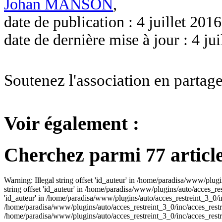
Johan MANSON
,
date de publication : 4 juillet 2016
date de dernière mise à jour : 4 jui
Soutenez l'association en partage
Voir également :
Cherchez parmi 77 article
Warning: Illegal string offset 'id_auteur' in /home/paradisa/www/plugi
string offset 'id_auteur' in /home/paradisa/www/plugins/auto/acces_res
'id_auteur' in /home/paradisa/www/plugins/auto/acces_restreint_3_0/inc
/home/paradisa/www/plugins/auto/acces_restreint_3_0/inc/acces_restrein
/home/paradisa/www/plugins/auto/acces_restreint_3_0/inc/acces_restrein