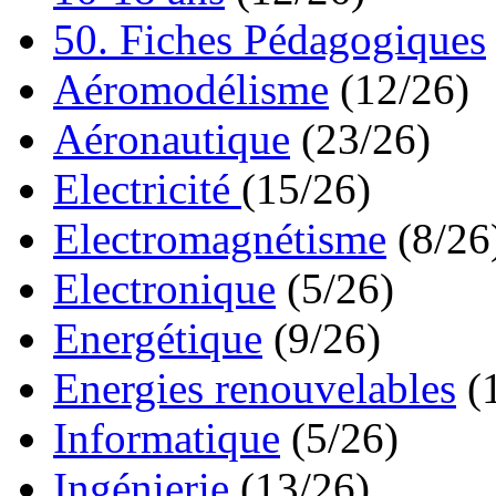
50. Fiches Pédagogiques
Aéromodélisme
(12/26)
Aéronautique
(23/26)
Electricité
(15/26)
Electromagnétisme
(8/26
Electronique
(5/26)
Energétique
(9/26)
Energies renouvelables
(
Informatique
(5/26)
Ingénierie
(13/26)