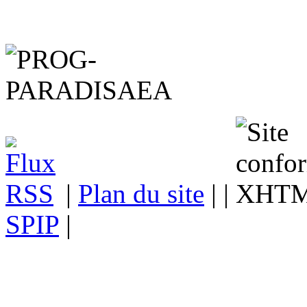
|
Plan du site
| |
SPIP
|