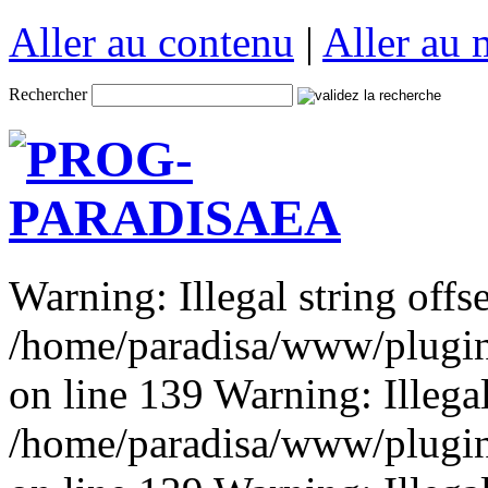
Aller au contenu
|
Aller au
Rechercher
Warning: Illegal string offse
/home/paradisa/www/plugins
on line 139 Warning: Illegal 
/home/paradisa/www/plugins