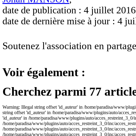
date de publication : 4 juillet 2016
date de dernière mise à jour : 4 jui
Soutenez l'association en partage
Voir également :
Cherchez parmi 77 article
Warning: Illegal string offset 'id_auteur' in /home/paradisa/www/plugi
string offset 'id_auteur' in /home/paradisa/www/plugins/auto/acces_res
'id_auteur' in /home/paradisa/www/plugins/auto/acces_restreint_3_0/inc
/home/paradisa/www/plugins/auto/acces_restreint_3_0/inc/acces_restrein
/home/paradisa/www/plugins/auto/acces_restreint_3_0/inc/acces_restrein
/home/paradisa/www/plugins/auto/acces_restreint_3_0/inc/acces_restrein