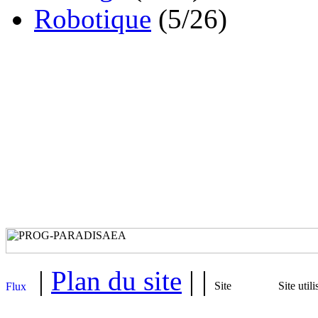
Robotique
(5/26)
|
Plan du site
| |