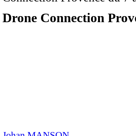
Drone Connection Prove
Johan MANSON
,