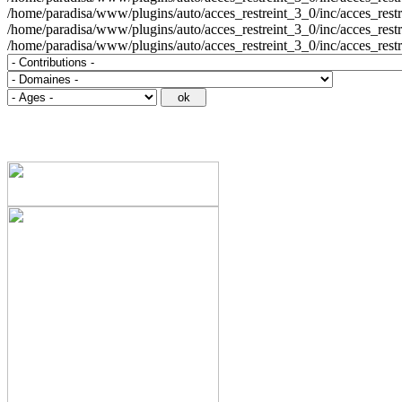
/home/paradisa/www/plugins/auto/acces_restreint_3_0/inc/acces_restrein
/home/paradisa/www/plugins/auto/acces_restreint_3_0/inc/acces_restrein
/home/paradisa/www/plugins/auto/acces_restreint_3_0/inc/acces_restr