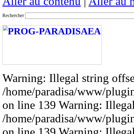
Aller au contenu
|
Aller au
Rechercher
Warning: Illegal string offse
/home/paradisa/www/plugins
on line 139 Warning: Illegal 
/home/paradisa/www/plugins
on line 139 Warning: Illegal 