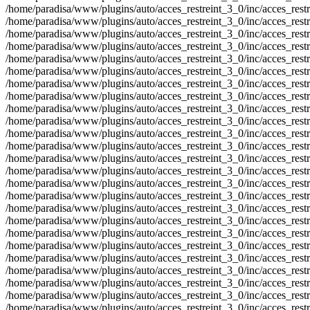
/home/paradisa/www/plugins/auto/acces_restreint_3_0/inc/acces_restrein
/home/paradisa/www/plugins/auto/acces_restreint_3_0/inc/acces_restrein
/home/paradisa/www/plugins/auto/acces_restreint_3_0/inc/acces_restrein
/home/paradisa/www/plugins/auto/acces_restreint_3_0/inc/acces_restrein
/home/paradisa/www/plugins/auto/acces_restreint_3_0/inc/acces_restrein
/home/paradisa/www/plugins/auto/acces_restreint_3_0/inc/acces_restrein
/home/paradisa/www/plugins/auto/acces_restreint_3_0/inc/acces_restrein
/home/paradisa/www/plugins/auto/acces_restreint_3_0/inc/acces_restrein
/home/paradisa/www/plugins/auto/acces_restreint_3_0/inc/acces_restrein
/home/paradisa/www/plugins/auto/acces_restreint_3_0/inc/acces_restrein
/home/paradisa/www/plugins/auto/acces_restreint_3_0/inc/acces_restrein
/home/paradisa/www/plugins/auto/acces_restreint_3_0/inc/acces_restrein
/home/paradisa/www/plugins/auto/acces_restreint_3_0/inc/acces_restrein
/home/paradisa/www/plugins/auto/acces_restreint_3_0/inc/acces_restrein
/home/paradisa/www/plugins/auto/acces_restreint_3_0/inc/acces_restrein
/home/paradisa/www/plugins/auto/acces_restreint_3_0/inc/acces_restrein
/home/paradisa/www/plugins/auto/acces_restreint_3_0/inc/acces_restrein
/home/paradisa/www/plugins/auto/acces_restreint_3_0/inc/acces_restrein
/home/paradisa/www/plugins/auto/acces_restreint_3_0/inc/acces_restrein
/home/paradisa/www/plugins/auto/acces_restreint_3_0/inc/acces_restrein
/home/paradisa/www/plugins/auto/acces_restreint_3_0/inc/acces_restrein
/home/paradisa/www/plugins/auto/acces_restreint_3_0/inc/acces_restrein
/home/paradisa/www/plugins/auto/acces_restreint_3_0/inc/acces_restrein
/home/paradisa/www/plugins/auto/acces_restreint_3_0/inc/acces_restrein
/home/paradisa/www/plugins/auto/acces_restreint_3_0/inc/acces_restrein