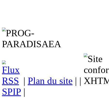
|
Plan du site
| |
SPIP
|