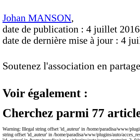
Johan MANSON
,
date de publication : 4 juillet 2016
date de dernière mise à jour : 4 jui
Soutenez l'association en partage
Voir également :
Cherchez parmi 77 article
Warning: Illegal string offset 'id_auteur' in /home/paradisa/www/plugi
string offset 'id_auteur' in /home/paradisa/www/plugins/auto/acces_res