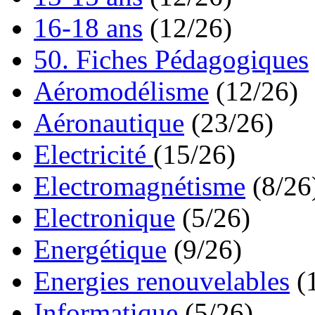
16-18 ans
(12/26)
50. Fiches Pédagogiques
Aéromodélisme
(12/26)
Aéronautique
(23/26)
Electricité
(15/26)
Electromagnétisme
(8/26
Electronique
(5/26)
Energétique
(9/26)
Energies renouvelables
(
Informatique
(5/26)