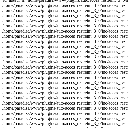
'id_auteur' in /home/paradisa/www/plugins/auto/acces_restreint_3_0/inc
/home/paradisa/www/plugins/auto/acces_restreint_3_0/inc/acces_restrein
/home/paradisa/www/plugins/auto/acces_restreint_3_0/inc/acces_restrein
/home/paradisa/www/plugins/auto/acces_restreint_3_0/inc/acces_restrein
/home/paradisa/www/plugins/auto/acces_restreint_3_0/inc/acces_restrein
/home/paradisa/www/plugins/auto/acces_restreint_3_0/inc/acces_restrein
/home/paradisa/www/plugins/auto/acces_restreint_3_0/inc/acces_restrein
/home/paradisa/www/plugins/auto/acces_restreint_3_0/inc/acces_restrein
/home/paradisa/www/plugins/auto/acces_restreint_3_0/inc/acces_restrein
/home/paradisa/www/plugins/auto/acces_restreint_3_0/inc/acces_restrein
/home/paradisa/www/plugins/auto/acces_restreint_3_0/inc/acces_restrein
/home/paradisa/www/plugins/auto/acces_restreint_3_0/inc/acces_restrein
/home/paradisa/www/plugins/auto/acces_restreint_3_0/inc/acces_restrein
/home/paradisa/www/plugins/auto/acces_restreint_3_0/inc/acces_restrein
/home/paradisa/www/plugins/auto/acces_restreint_3_0/inc/acces_restrein
/home/paradisa/www/plugins/auto/acces_restreint_3_0/inc/acces_restrein
/home/paradisa/www/plugins/auto/acces_restreint_3_0/inc/acces_restrein
/home/paradisa/www/plugins/auto/acces_restreint_3_0/inc/acces_restrein
/home/paradisa/www/plugins/auto/acces_restreint_3_0/inc/acces_restrein
/home/paradisa/www/plugins/auto/acces_restreint_3_0/inc/acces_restrein
/home/paradisa/www/plugins/auto/acces_restreint_3_0/inc/acces_restrein
/home/paradisa/www/plugins/auto/acces_restreint_3_0/inc/acces_restrein
/home/paradisa/www/plugins/auto/acces_restreint_3_0/inc/acces_restrein
/home/paradisa/www/plugins/auto/acces_restreint_3_0/inc/acces_restrein
/home/paradisa/www/plugins/auto/acces_restreint_3_0/inc/acces_restrein