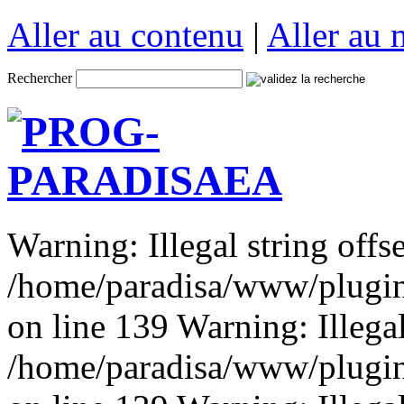
Aller au contenu
|
Aller au
Rechercher
Warning: Illegal string offse
/home/paradisa/www/plugins
on line 139 Warning: Illegal 
/home/paradisa/www/plugins