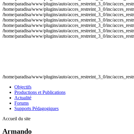
/home/paradisa/www/plugins/auto/acces_restreint_3_0/inc/acces_restrein
/home/paradisa/www/plugins/auto/acces_restreint_3_0/inc/acces_restrein
/home/paradisa/www/plugins/auto/acces_restreint_3_0/inc/acces_restrein
/home/paradisa/www/plugins/auto/acces_restreint_3_0/inc/acces_restrein
/home/paradisa/www/plugins/auto/acces_restreint_3_0/inc/acces_restrein
/home/paradisa/www/plugins/auto/acces_restreint_3_0/inc/acces_restrein
/home/paradisa/www/plugins/auto/acces_restreint_3_0/inc/acces_restrein
/home/paradisa/www/plugins/auto/acces_restreint_3_0/inc/acces_restr
Objectifs
Productions et Publications
Actualité
Forums
Supports Pédagogiques
Accueil du site
Armando