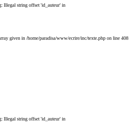
llegal string offset 'id_auteur' in
 array given in /home/paradisa/www/ecrire/inc/texte.php on line 408
llegal string offset 'id_auteur' in