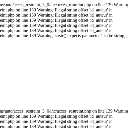
s/auto/acces_restreint_3_0/inc/acces_restreint.php on line 139 Warning: I
t.php on line 139 Warning: Illegal string offset 'id_auteur' in
t.php on line 139 Warning: Illegal string offset 'id_auteur' in
t.php on line 139 Warning: Illegal string offset 'id_auteur' in
t.php on line 139 Warning: Illegal string offset 'id_auteur' in
t.php on line 139 Warning: Illegal string offset 'id_auteur' in
nt.php on line 139 Warning: strstr() expects parameter 1 to be string,
s/auto/acces_restreint_3_0/inc/acces_restreint.php on line 139 Warning: I
t.php on line 139 Warning: Illegal string offset 'id_auteur' in
t.php on line 139 Warning: Illegal string offset 'id_auteur' in
t.php on line 139 Warning: Illegal string offset 'id_auteur' in