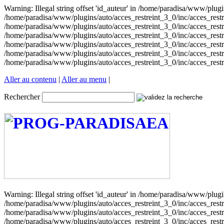
Warning: Illegal string offset 'id_auteur' in /home/paradisa/www/plugin
/home/paradisa/www/plugins/auto/acces_restreint_3_0/inc/acces_restrein
/home/paradisa/www/plugins/auto/acces_restreint_3_0/inc/acces_restrein
/home/paradisa/www/plugins/auto/acces_restreint_3_0/inc/acces_restrein
/home/paradisa/www/plugins/auto/acces_restreint_3_0/inc/acces_restrein
/home/paradisa/www/plugins/auto/acces_restreint_3_0/inc/acces_restrein
/home/paradisa/www/plugins/auto/acces_restreint_3_0/inc/acces_restrei
Aller au contenu
|
Aller au menu
|
Rechercher
Warning: Illegal string offset 'id_auteur' in /home/paradisa/www/plugin
/home/paradisa/www/plugins/auto/acces_restreint_3_0/inc/acces_restrein
/home/paradisa/www/plugins/auto/acces_restreint_3_0/inc/acces_restrein
/home/paradisa/www/plugins/auto/acces_restreint_3_0/inc/acces_restrein