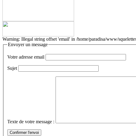
Warning: Illegal string offset 'email' in /home/paradisa/www/squelettes
Envoyer un message
Votre adresse email
Sujet
Texte de votre message :